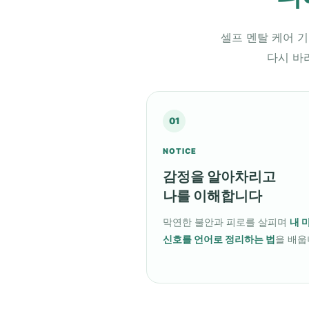
셀프 멘탈 케어 
다시 바
01
NOTICE
감정을 알아차리고
나를 이해합니다
막연한 불안과 피로를 살피며
내 
신호를 언어로 정리하는 법
을 배웁