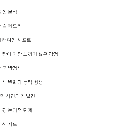
 원인 분석
 머슬 메모리
. 패러다임 시프트
. 사람이 가장 느끼기 싫은 감정
 성공 방정식
 의식 변화와 능력 형성
 1만 시간의 재발견
 신경 논리적 단계
 의식 지도