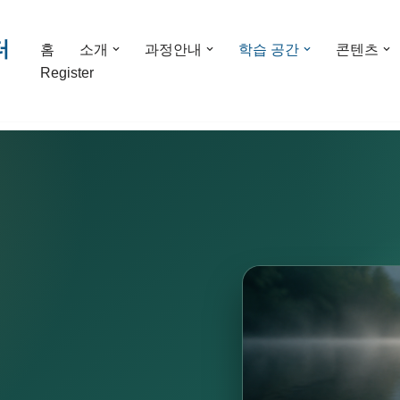
터
홈
소개
과정안내
학습 공간
콘텐츠
Register