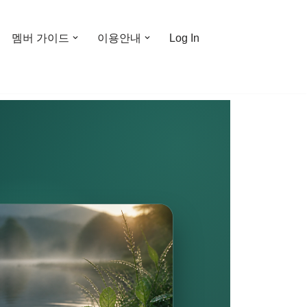
멤버 가이드
이용안내
Log In