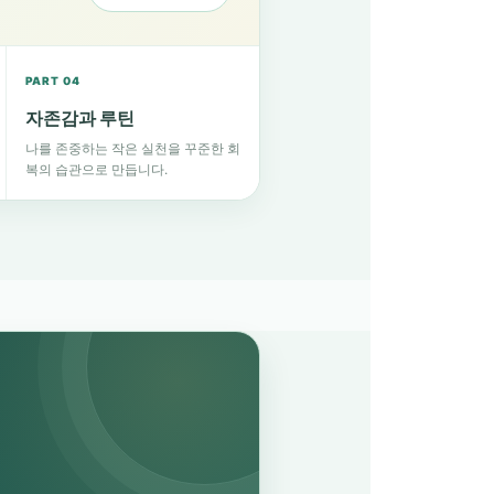
PART 04
자존감과 루틴
나를 존중하는 작은 실천을 꾸준한 회
복의 습관으로 만듭니다.