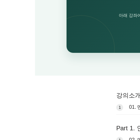
아래 강좌
강의소
01
1
Part 1.
02