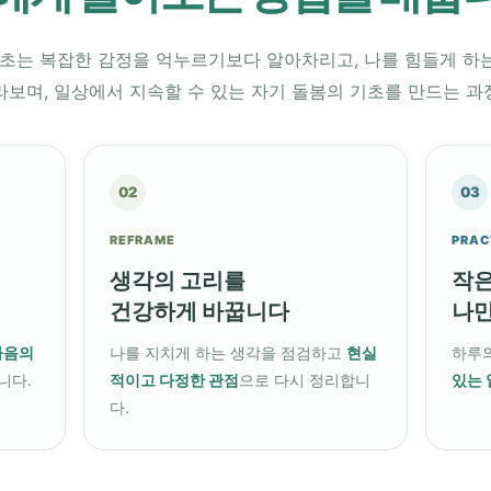
기초는 복잡한 감정을 억누르기보다 알아차리고, 나를 힘들게 하
라보며, 일상에서 지속할 수 있는 자기 돌봄의 기초를 만드는 과
02
03
REFRAME
PRAC
생각의 고리를
작은
건강하게 바꿉니다
나만
마음의
나를 지치게 하는 생각을 점검하고
현실
하루의
니다.
적이고 다정한 관점
으로 다시 정리합니
있는 
다.