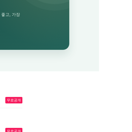
좋고, 가장
무료공개
무료공개