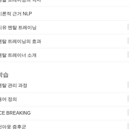
 이론적 근거 NLP
 디유 멘탈 트레이닝
. 멘탈 트레이닝의 효과
 멘탈 트레이너 소개
 학습
 멘탈 관리 과정
 용어 정의
 ICE BREAKING
 번아웃 증후군