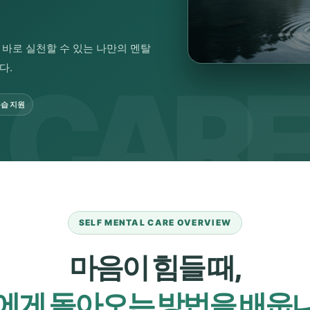
 바로 실천할 수 있는 나만의 멘탈
다.
습 지원
SELF MENTAL CARE OVERVIEW
마음이 힘들 때,
에게 돌아오는 방법을 배웁