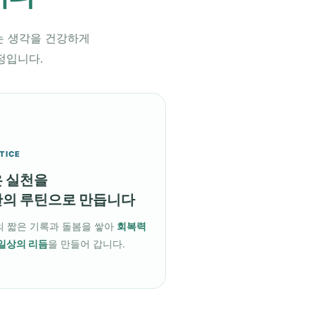
는 생각을 건강하게
정입니다.
TICE
 실천을
의 루틴으로 만듭니다
 짧은 기록과 돌봄을 쌓아
회복력
일상의 리듬
을 만들어 갑니다.