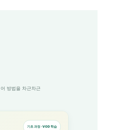
 케어 방법을 차근차근
기초 과정 · VOD 학습