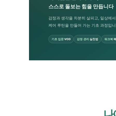
스스로 돌보는 힘을 만듭니다
감정과 생각을 차분히 살피고, 일상에서
케어 루틴을 만들어 가는 기초 과정입니
기초 입문
VOD
감정 관리
실천법
워크북
복
나