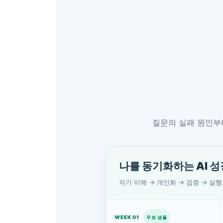
질문의 실패 원인부터
나를 동기화하는 AI 
자기 이해 → 개인화 → 검증 → 실
WEEK 01
무료 샘플