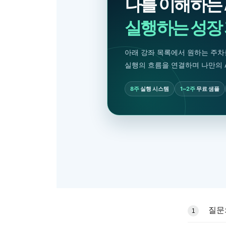
나를 이해하는 
실행하는 성장
아래 강좌 목록에서 원하는 주차
실행의 흐름을 연결하며 나만의 
8주
실행 시스템
1~2주
무료 샘플
질문
1