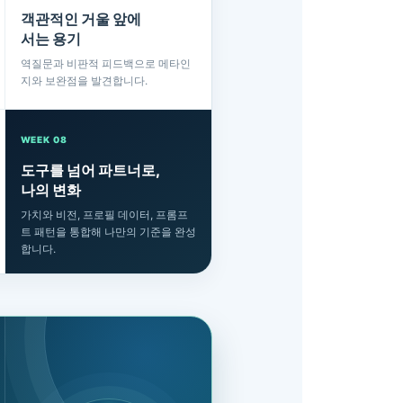
객관적인 거울 앞에
서는 용기
역질문과 비판적 피드백으로 메타인
지와 보완점을 발견합니다.
WEEK 08
도구를 넘어 파트너로,
나의 변화
가치와 비전, 프로필 데이터, 프롬프
트 패턴을 통합해 나만의 기준을 완성
합니다.