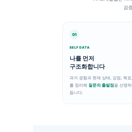
검증
01
SELF DATA
나를 먼저
구조화합니다
과거 경험과 현재 상태, 강점, 목표
를 정리해
질문의 출발점
을 선명하
듭니다.