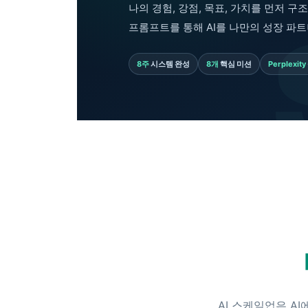
나의 경험, 강점, 목표, 가치를 먼저 구조화
프롬프트를 통해 AI를 나만의 성장 파
8주
시스템 완성
8개
핵심 미션
Perplexity
AI 스케일업은 A