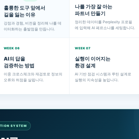
나를 가장 잘 아는
훌륭한 도구 앞에서
파트너 만들기
길을 잃는 이유
정리한 데이터를 Perplexity 프로필
강점과 경험, 비전을 정리해 나를 데
에 입력해 AI 페르소나를 세팅합니다.
이터화하는 출발점을 만듭니다.
WEEK 06
WEEK 07
AI의 답을
실행이 이어지는
검증하는 방법
환경 설계
이중 크로스체크와 재검토로 정보의
AI 기반 점검 시스템과 루틴 설계로
오류와 허점을 살핍니다.
실행의 지속성을 높입니다.
UTION SYSTEM