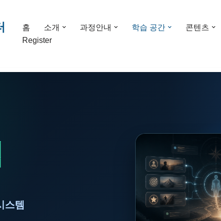
터
홈
소개
과정안내
학습 공간
콘텐츠
Register
업
 시스템