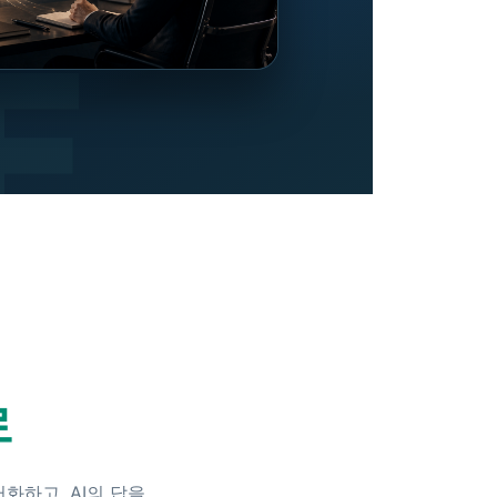
로
화하고, AI의 답을