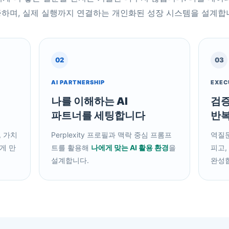
하며, 실제 실행까지 연결하는 개인화된 성장 시스템을 설계합
02
03
AI PARTNERSHIP
EXEC
나를 이해하는 AI
검증
파트너를 세팅합니다
반
, 가치
Perplexity 프로필과 맥락 중심 프롬프
역질문
게 만
트를 활용해
나에게 맞는 AI 활용 환경
을
피고,
설계합니다.
완성