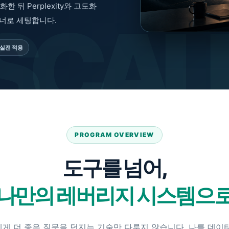
한 뒤 Perplexity와 고도화
트너로 세팅합니다.
실전 적용
PROGRAM OVERVIEW
도구를 넘어,
나만의 레버리지 시스템으
I에게 더 좋은 질문을 던지는 기술만 다루지 않습니다. 나를 데이터