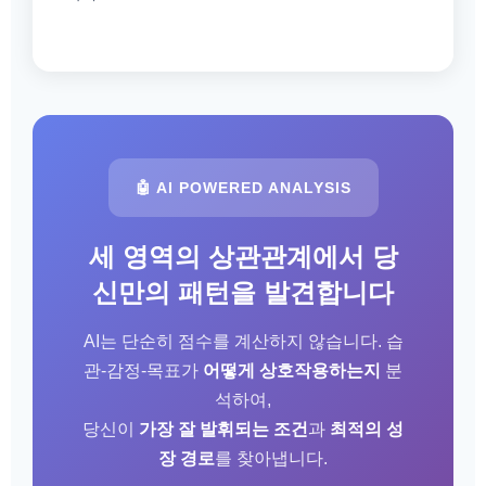
🤖 AI POWERED ANALYSIS
세 영역의 상관관계에서 당
신만의 패턴을 발견합니다
AI는 단순히 점수를 계산하지 않습니다. 습
관-감정-목표가
어떻게 상호작용하는지
분
석하여,
당신이
가장 잘 발휘되는 조건
과
최적의 성
장 경로
를 찾아냅니다.