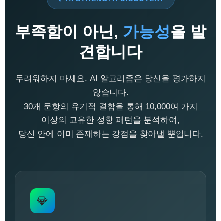
부족함이 아닌,
가능성
을 발
견합니다
두려워하지 마세요. AI 알고리즘은 당신을 평가하지
않습니다.
30개 문항의 유기적 결합을 통해 10,000여 가지
이상의 고유한 성향 패턴을 분석하여,
당신 안에 이미 존재하는 강점
을 찾아낼 뿐입니다.
💎