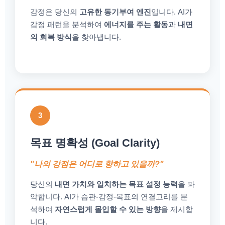
감정은 당신의
고유한 동기부여 엔진
입니다. AI가
감정 패턴을 분석하여
에너지를 주는 활동
과
내면
의 회복 방식
을 찾아냅니다.
3
목표 명확성 (Goal Clarity)
"나의 강점은 어디로 향하고 있을까?"
당신의
내면 가치와 일치하는 목표 설정 능력
을 파
악합니다. AI가 습관-감정-목표의 연결고리를 분
석하여
자연스럽게 몰입할 수 있는 방향
을 제시합
니다.