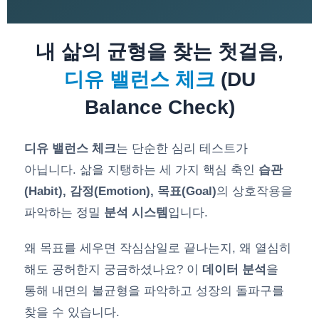
내 삶의 균형을 찾는 첫걸음,
디유 밸런스 체크
(DU
Balance Check)
디유 밸런스 체크
는 단순한 심리 테스트가
아닙니다. 삶을 지탱하는 세 가지 핵심 축인
습관
(Habit), 감정(Emotion), 목표(Goal)
의 상호작용을
파악하는 정밀
분석 시스템
입니다.
왜 목표를 세우면 작심삼일로 끝나는지, 왜 열심히
해도 공허한지 궁금하셨나요? 이
데이터 분석
을
통해 내면의 불균형을 파악하고 성장의 돌파구를
찾을 수 있습니다.