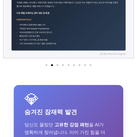
💎
숨겨진 잠재력 발견
당신도 몰랐던
고유한 강점 패턴
을 AI가
명확하게 찾아냅니다. 이미 가진 힘을 더