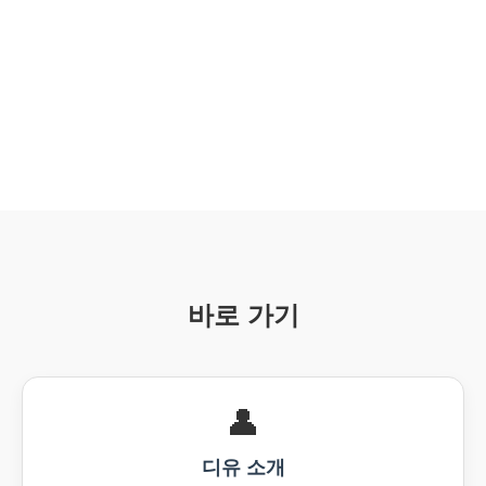
바로 가기
👤️
디유 소개