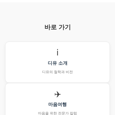
바로 가기
ℹ️
디유 소개
디유의 철학과 비전
✈️
마음여행
마음을 위한 전문가 칼럼