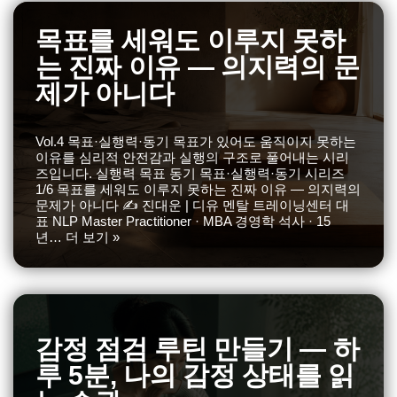
목표를 세워도 이루지 못하
는 진짜 이유 — 의지력의 문
제가 아니다
Vol.4 목표·실행력·동기 목표가 있어도 움직이지 못하는
이유를 심리적 안전감과 실행의 구조로 풀어내는 시리
즈입니다. 실행력 목표 동기 목표·실행력·동기 시리즈
1/6 목표를 세워도 이루지 못하는 진짜 이유 — 의지력의
문제가 아니다 ✍️ 진대운 | 디유 멘탈 트레이닝센터 대
표 NLP Master Practitioner · MBA 경영학 석사 · 15
년…
더 보기 »
감정 점검 루틴 만들기 — 하
루 5분, 나의 감정 상태를 읽