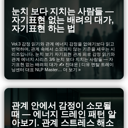
눈치 보다 지치는 사람들 —
자기표현 없는 배려의 대가,
자기표현 하는 법
Vol.3 감정 읽기와 관계 에너지 감정을 없애기보다 읽고
번역하며, 관계 속에서 소모되지 않는 기준을 세우는 시
리즈입니다. 눈치 보기 자기표현 관계 피로 감정 읽기와
관계 에너지 시리즈 3/6 눈치 보다 지치는 사람들 — 자
기표현 없는 배려의 대가 ✍️ 진대운 | 디유 멘탈 트레이
닝센터 대표 NLP Master…
더 보기 »
관계 안에서 감정이 소모될
때 — 에너지 드레인 패턴 알
아보기. 관계 스트레스 해소