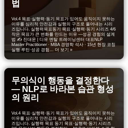
법
Vol.4 목표·실행력·동기 목표가 있어도 움직이지 못하는
이유를 심리적 안전감과 실행의 구조로 풀어내는 시리
즈입니다. 실행력목표동기 목표·실행력·동기 시리즈 4/6
작은 목표가 큰 변화를 만드는 이유 —성공 경험의 설계
법 ✍️ 진대운 | 디유 멘탈 트레이닝센터 대표NLP
Master Practitioner · MBA 경영학 석사 · 15년 현장 코칭
실행 루틴·성공 경험…
더 보기 »
무의식이 행동을 결정한다
— NLP로 바라본 습관 형성
의 원리
Vol.4 목표·실행력·동기 목표가 있어도 움직이지 못하는
이유를 심리적 안전감과 실행의 구조로 풀어내는 시리
즈입니다. 실행력 목표 동기 목표·실행력·동기 시리즈