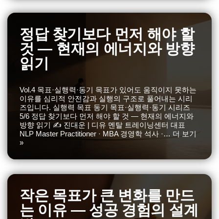
정답 찾기보다 먼저 해야 할
것 — 현재의 에너지와 방향
읽기
Vol.4 목표·실행력·동기 목표가 있어도 움직이지 못하는
이유를 심리적 안전감과 실행의 구조로 풀어내는 시리
즈입니다. 실행력 목표 동기 목표·실행력·동기 시리즈
5/6 정답 찾기보다 먼저 해야 할 것 — 현재의 에너지와
방향 읽기 ✍️ 진대운 | 디유 멘탈 트레이닝센터 대표
NLP Master Practitioner · MBA 경영학 석사 ·…
더 보기
»
작은 목표가 큰 변화를 만드
는 이유 — 성공 경험의 설계