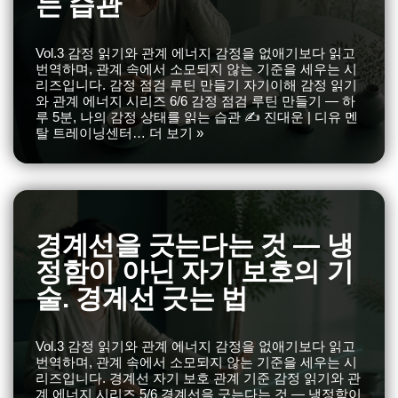
는 습관
Vol.3 감정 읽기와 관계 에너지 감정을 없애기보다 읽고
번역하며, 관계 속에서 소모되지 않는 기준을 세우는 시
리즈입니다. 감정 점검 루틴 만들기 자기이해 감정 읽기
와 관계 에너지 시리즈 6/6 감정 점검 루틴 만들기 — 하
루 5분, 나의 감정 상태를 읽는 습관 ✍️ 진대운 | 디유 멘
탈 트레이닝센터…
더 보기 »
경계선을 긋는다는 것 — 냉
정함이 아닌 자기 보호의 기
술. 경계선 긋는 법
Vol.3 감정 읽기와 관계 에너지 감정을 없애기보다 읽고
번역하며, 관계 속에서 소모되지 않는 기준을 세우는 시
리즈입니다. 경계선 자기 보호 관계 기준 감정 읽기와 관
계 에너지 시리즈 5/6 경계선을 긋는다는 것 — 냉정함이