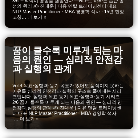
3/6 무의식이 행동을 결정한다 —NLP로 바라본 습관 형
성의 원리 ✍️ 진대운 | 디유 멘탈 트레이닝센터 대표
NLP Master Practitioner · MBA 경영학 석사 · 15년 현장
코칭…
더 보기 »
꿈이 클수록 미루게 되는 마
음의 원인 — 심리적 안전감
과 실행의 관계
Vol.4 목표·실행력·동기 목표가 있어도 움직이지 못하는
이유를 심리적 안전감과 실행의 구조로 풀어내는 시리
즈입니다. 실행력 목표 동기 목표·실행력·동기 시리즈
2/6 꿈이 클수록 미루게 되는 마음의 원인 — 심리적 안
전감과 실행의 관계 ✍️ 진대운 | 디유 멘탈 트레이닝센
터 대표 NLP Master Practitioner · MBA 경영학 석사
·…
더 보기 »