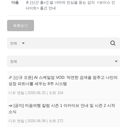
다음
📓 [신간 출시] 말 너머의 진심을 듣는 감각 <보이스 인
사이트> 출간 안내
목록보기
🎉 [신규 오픈] AI 스케일업 VOD: 막연한 검색을 멈추고 나만의
성장 파트너를 세우는 8주 시스템
디유 멘탈
|
2026.06.25
|
조회 154
📣 [공지] 마음여행 칼럼 시즌 1 아카이브 안내 및 시즌 2 시작
소식
디유 멘탈
|
2026.06.08
|
조회 272