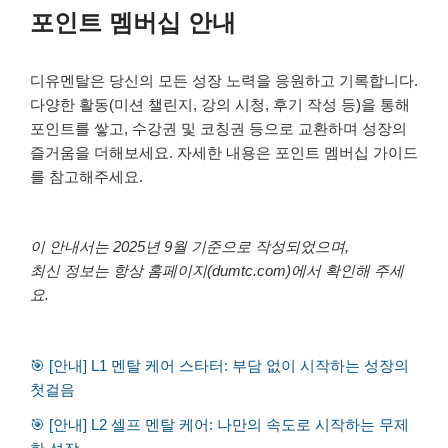
포인트 멤버십 안내
디유멘탈은 당신의 모든 성장 노력을 응원하고 기록합니다
.
다양한 활동
(
미션 챌린지
,
강의 시청
,
후기 작성 등
)
을 통해
포인트를 쌓고
,
수강권 및 코칭권 등으로 교환하며 성장의
즐거움을 더해보세요
.
자세한 내용은 포인트 멤버십 가이드
를 참고해주세요
.
이 안내서는 2025년 9월 기준으로 작성되었으며,
최신 정보는 항상 홈페이지(dumtc.com)에서 확인해 주세
요.
🎯 [안내] L1 멘탈 케어 스타터: 부담 없이 시작하는 성장의
첫걸음
🎯 [안내] L2 셀프 멘탈 케어: 나만의 속도로 시작하는 무제