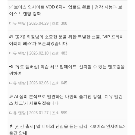
✅ 보이스 인사이트 VOD 8차시 업로드 완료｜청각 지능과 보
이스 브랜딩 강좌
디유 멘탈
|
2026.04.29
|
조회 308
🎁 [공지] 회원님의 소중한 분을 위한 특별한 선물, 'VIP 프라이
어리티 패스'가 오픈되었습니다.
디유 멘탈
|
2026.02.10
|
조회 483
📢 [유료 멤버십] 학습 허브 업데이트: 신뢰할 수 있는 멘토링을
위하여
디유 멘탈
|
2026.02.06
|
조회 645
🎉 AI 심리 분석으로 발견하는 나만의 숨겨진 강점, '디유 밸런
스 체크'가 새로워졌습니다
디유 멘탈
|
2026.01.27
|
조회 599
📓 [신간 출시] 말 너머의 진심을 듣는 감각 <보이스 인사이트>
출간 안내