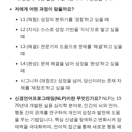
저에게 어떤 과정이 맞을까요?
L1 (체험): 성장의 분위기를 '경험'하고 싶을 때
L2 (지식): 스스로 성장 기반을 '지식'으로 쌓고 싶을
때
L3 (해결): 전문가의 도움으로 문제를 '해결'하고 싶을
때
L4 (완성): 문제 해결을 넘어 성장을 '완성'하고 싶을
때
시그니처 (재창조): 성장을 넘어, 당신이라는 존재 자
체를 '재창조'하고 싶을 때
신경언어프로그래밍(NLP)이란 무엇인가요?
NLP는 19
70년대 개발된 실용 심리학 분야로, 인간의 뇌와 언어,
행동 간의 관계를 연구하여 개인의 성장과 발전에 도움
을 주는 기법입니다. 핵심 신념을 탐색하고 변화시켜 잠
재력을 극대화하며, 언어적 접근을 통해 새로운 행동 패