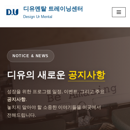
디유멘탈 트레이닝센터
콘
Design Ur Mental
텐
츠
로
건
너
NOTICE & NEWS
뛰
기
디유의 새로운
공지사항
성장을 위한 프로그램 일정, 이벤트, 그리고 주요
공지사항
.
놓치지 말아야 할 소중한 이야기들을 이곳에서
전해드립니다.