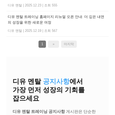
디유 멘탈
|
2025.12.23
|
조회 555
디유 멘탈 트레이닝 홈페이지 리뉴얼 오픈 안내: 더 깊은 내면
의 성장을 위한 새로운 여정
디유 멘탈
|
2025.12.19
|
조회 567
1
»
마지막
디유 멘탈
공지사항
에서
가장 먼저 성장의 기회를
잡으세요
디유 멘탈 트레이닝 공지사항
게시판은 단순한