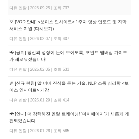
디유 멘탈
|
2025.09.25
|
조회 737
💡 [VOD 안내] <보이스 인사이트> 1주차 영상 업로드 및 자막
서비스 지원 (다시보기)
디유 멘탈
|
2026.02.07
|
조회 407
📢 [공지] 당신의 성장이 눈에 보이도록, 포인트 멤버십 가이드
가 새로워졌습니다!
디유 멘탈
|
2026.02.05
|
조회 533
🎉 [신규 런칭] 말 너머 진심을 듣는 기술, NLP 소통 심리학 <보
이스 인사이트> 개강
디유 멘탈
|
2026.01.29
|
조회 414
📢 [안내] 더 강력해진 멘탈 트레이닝! '마이페이지'가 새롭게 개
편되었습니다.
디유 멘탈
|
2026.01.26
|
조회 565