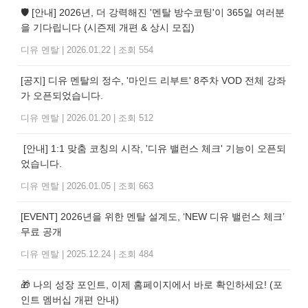
🛡️ [안내] 2026년, 더 강력해진 '멘탈 방수코팅'이 365일 여러분
을 기다립니다 (시즌제 개편 & 상시 모집)
디유 멘탈
|
2026.01.22
|
조회 554
[공지] 디유 멘탈의 정수, '마인드 리부트' 8주차 VOD 전체 강좌
가 오픈되었습니다.
디유 멘탈
|
2026.01.20
|
조회 512
[안내] 1:1 맞춤 코칭의 시작, '디유 밸런스 체크' 기능이 오픈되
었습니다.
디유 멘탈
|
2026.01.05
|
조회 663
[EVENT] 2026년을 위한 멘탈 설계도, ‘NEW 디유 밸런스 체크’
무료 공개
디유 멘탈
|
2025.12.24
|
조회 484
🎁 나의 성장 포인트, 이제 홈페이지에서 바로 확인하세요! (포
인트 멤버십 개편 안내)