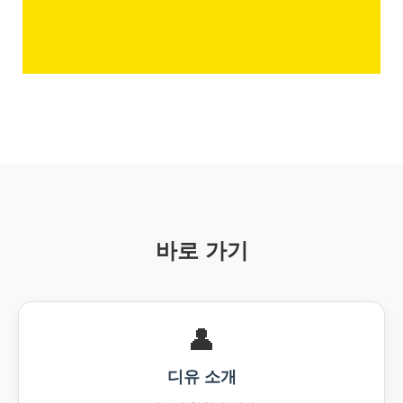
바로 가기
👤️
디유 소개