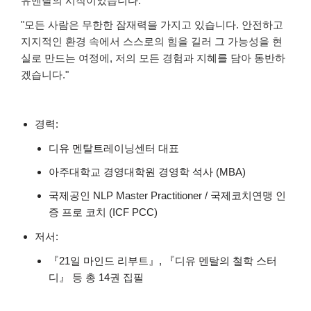
유멘탈의 시작이었습니다."
"모든 사람은 무한한 잠재력을 가지고 있습니다. 안전하고
지지적인 환경 속에서 스스로의 힘을 길러 그 가능성을 현
실로 만드는 여정에, 저의 모든 경험과 지혜를 담아 동반하
겠습니다."
경력:
디유 멘탈트레이닝센터 대표
아주대학교 경영대학원 경영학 석사 (MBA)
국제공인 NLP Master Practitioner / 국제코치연맹 인
증 프로 코치 (ICF PCC)
저서:
『21일 마인드 리부트』, 『디유 멘탈의 철학 스터
디』 등 총 14권 집필