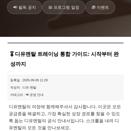
📢 필독 공지
📅 프로그램 일정
🎁 이벤트
🎖️ 디유멘탈 트레이닝 통합 가이드: 시작부터 완
성까지
등록일 : 2025-09-05 11:29
작성자 : 디유 멘탈
카테고리 : 📢 운영 안내
디유멘탈의 여정에 함께해주셔서 감사합니다. 이곳은 모든
궁금증을 해결하고, 가장 확실한 성장 경로를 찾을 수 있도
록 돕는 디유멘탈의 공식 안내서입니다. 스크롤을 내려 디
유멘탈의 모든 것을 만나보세요.